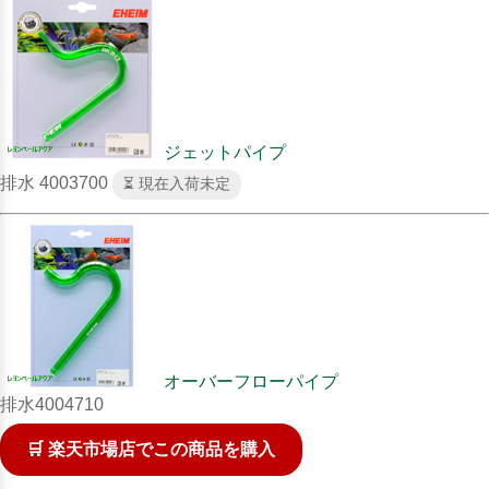
ジェットパイプ
排水 4003700
⏳ 現在入荷未定
オーバーフローパイプ
排水4004710
🛒 楽天市場店でこの商品を購入