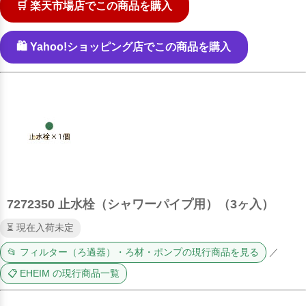
🛒 楽天市場店でこの商品を購入
🛍️ Yahoo!ショッピング店でこの商品を購入
7272350 止水栓（シャワーパイプ用）（3ヶ入）
⏳ 現在入荷未定
📂 フィルター（ろ過器）・ろ材・ポンプの現行商品を見る
／
📋 EHEIM の現行商品一覧