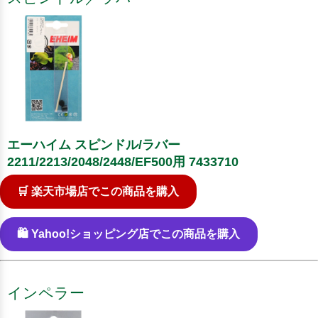
エーハイム スピンドル/ラバー
2211/2213/2048/2448/EF500用 7433710
🛒 楽天市場店でこの商品を購入
🛍️ Yahoo!ショッピング店でこの商品を購入
インペラー