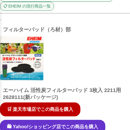
📋 EHEIM の現行商品一覧
.
フィルターパッド（ろ材）部
エーハイム 活性炭フィルターパッド 3枚入 2211用
2628111(新パッケージ)
🛒 楽天市場店でこの商品を購入
🛍️ Yahoo!ショッピング店でこの商品を購入