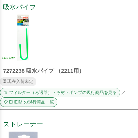
吸水パイプ
7272238 吸水パイプ （2211用）
⏳ 現在入荷未定
📂 フィルター（ろ過器）・ろ材・ポンプの現行商品を見る
／
📋 EHEIM の現行商品一覧
ストレーナー