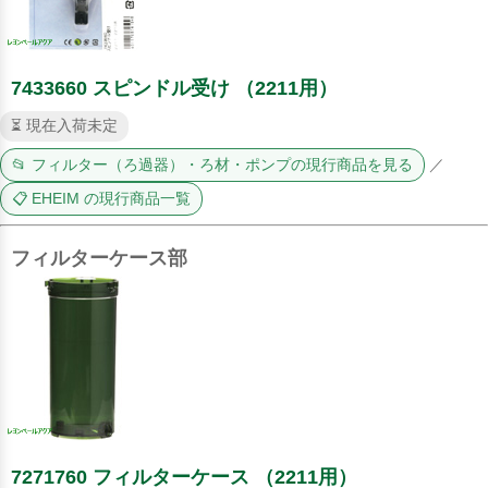
7433660 スピンドル受け （2211用）
⏳ 現在入荷未定
📂 フィルター（ろ過器）・ろ材・ポンプの現行商品を見る
／
📋 EHEIM の現行商品一覧
フィルターケース部
7271760 フィルターケース （2211用）