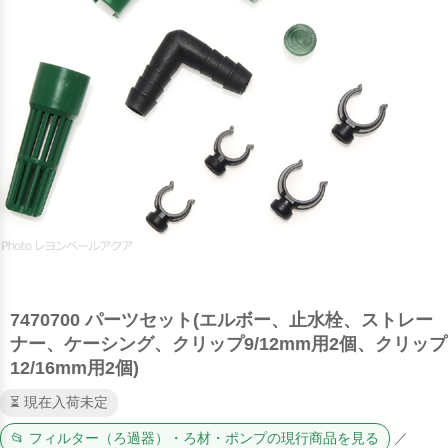
7470700 パーツセット(エルボー、止水栓、ストレー
ナー、ケーシング、クリップ9/12mm用2個、クリップ
12/16mm用2個)
⏳ 現在入荷未定
📂 フィルター（ろ過器）・ろ材・ポンプの現行商品を見る
／