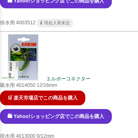
🛍️ Yahoo!ショッピング店でこの商品を購入
排水用 4003512
⏳ 現在入荷未定
エルボーコネクター
吸水用 4014050 12/16mm
🛒 楽天市場店でこの商品を購入
🛍️ Yahoo!ショッピング店でこの商品を購入
排水用 4013000 9/12mm