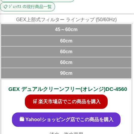
📋 ｼﾞｪｯｸｽ の現行商品一覧
GEX上部式フィルター ラインナップ (50/60Hz)
45～60cm
60cm
60cm
60cm
90cm
GEX デュアルクリーンフリー(オレンジ)DC-4560
🛒 楽天市場店でこの商品を購入
🛍️ Yahoo!ショッピング店でこの商品を購入