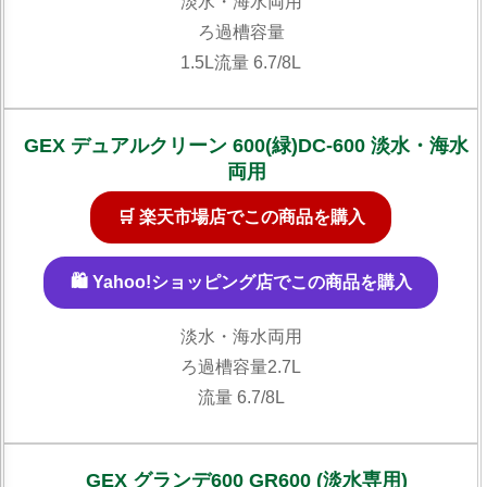
淡水・海水両用
ろ過槽容量
1.5L流量 6.7/8L
GEX デュアルクリーン 600(緑)DC-600 淡水・海水
両用
🛒 楽天市場店でこの商品を購入
🛍️ Yahoo!ショッピング店でこの商品を購入
淡水・海水両用
ろ過槽容量2.7L
流量 6.7/8L
GEX グランデ600 GR600 (淡水専用)