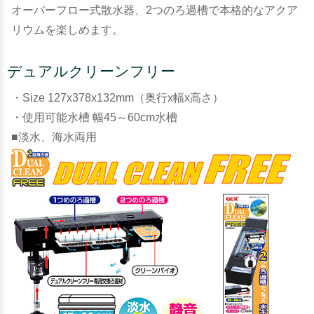
オーバーフロー式散水器、2つのろ過槽で本格的なアクア
リウムを楽しめます。
デュアルクリーンフリー
・Size 127x378x132mm（奥行x幅x高さ）
・使用可能水槽 幅45～60cm水槽
■淡水、海水両用