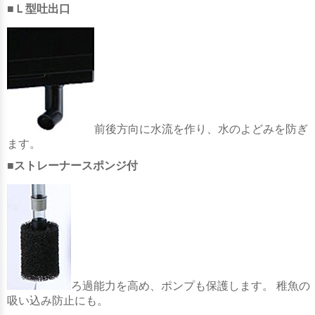
■Ｌ型吐出口
前後方向に水流を作り、水のよどみを防ぎ
ます。
■ストレーナースポンジ付
ろ過能力を高め、ポンプも保護します。 稚魚の
吸い込み防止にも。