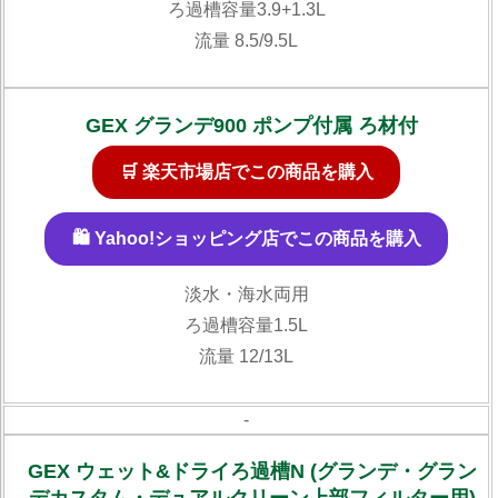
ろ過槽容量3.9+1.3L
流量 8.5/9.5L
GEX グランデ900 ポンプ付属 ろ材付
🛒 楽天市場店でこの商品を購入
🛍️ Yahoo!ショッピング店でこの商品を購入
淡水・海水両用
ろ過槽容量1.5L
流量 12/13L
-
GEX ウェット&ドライろ過槽N (グランデ・グラン