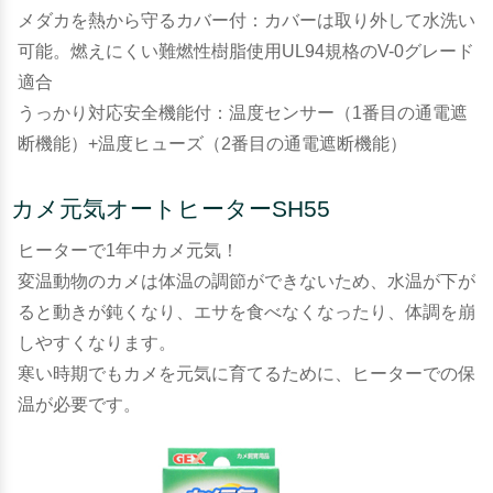
メダカを熱から守るカバー付：カバーは取り外して水洗い
可能。燃えにくい難燃性樹脂使用UL94規格のV-0グレード
適合
うっかり対応安全機能付：温度センサー（1番目の通電遮
断機能）+温度ヒューズ（2番目の通電遮断機能）
カメ元気オートヒーターSH55
ヒーターで1年中カメ元気！
変温動物のカメは体温の調節ができないため、水温が下が
ると動きが鈍くなり、エサを食べなくなったり、体調を崩
しやすくなります。
寒い時期でもカメを元気に育てるために、ヒーターでの保
温が必要です。