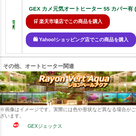
GEX カメ元気オートヒーター 55 カバー有
🛒 楽天市場店でこの商品を購入
🛍️ Yahoo!ショッピング店でこの商品を購入
その他、オートヒーター関連
※画像はイメージです。実際には色や形状など異なる場合がご
ざいます。
GEXジェックス