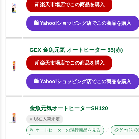
🛒 楽天市場店でこの商品を購入
🛍️ Yahoo!ショッピング店でこの商品を購入
GEX 金魚元気 オートヒーター 55(赤)
🛒 楽天市場店でこの商品を購入
🛍️ Yahoo!ショッピング店でこの商品を購入
金魚元気オートヒーターSH120
⏳ 現在入荷未定
📂 オートヒーターの現行商品を見る
／
📋 ｼﾞｪｯｸ