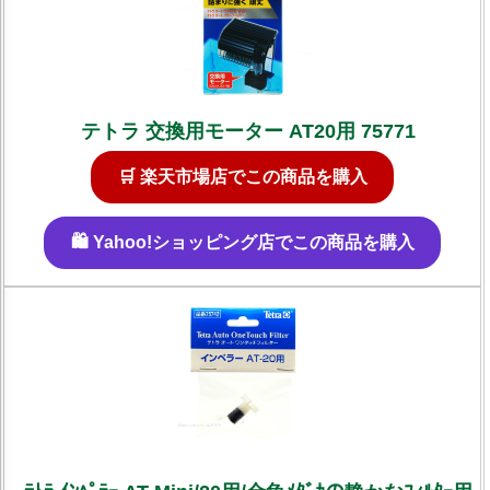
テトラ 交換用モーター AT20用 75771
🛒 楽天市場店でこの商品を購入
🛍️ Yahoo!ショッピング店でこの商品を購入