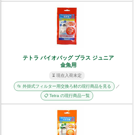
テトラ バイオバッグ プラス ジュニア
金魚用
⏳ 現在入荷未定
📂 外掛式フィルター用交換ろ材の現行商品を見る
／
📋 Tetra の現行商品一覧