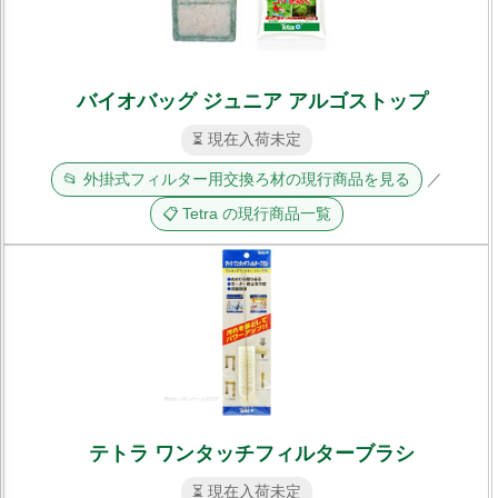
バイオバッグ ジュニア アルゴストップ
⏳ 現在入荷未定
📂 外掛式フィルター用交換ろ材の現行商品を見る
／
📋 Tetra の現行商品一覧
テトラ ワンタッチフィルターブラシ
⏳ 現在入荷未定