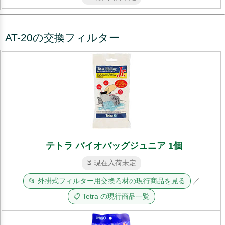
AT-20の交換フィルター
テトラ バイオバッグジュニア 1個
⏳ 現在入荷未定
📂 外掛式フィルター用交換ろ材の現行商品を見る
／
📋 Tetra の現行商品一覧