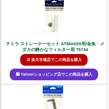
テトラ ストレーナーセット ATMini/20用/金魚・メ
ダカの静かなフィルター用 75744
🛒 楽天市場店でこの商品を購入
🛍️ Yahoo!ショッピング店でこの商品を購入