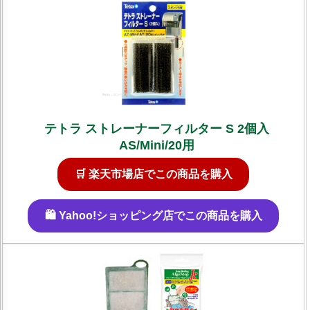
テトラ ストレーナーフィルター S 2個入
AS/Mini/20用
🛒 楽天市場店でこの商品を購入
🛍️ Yahoo!ショッピング店でこの商品を購入