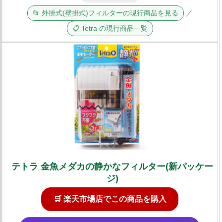
📂 外掛式(壁掛式)フィルターの現行商品を見る
／
📋 Tetra の現行商品一覧
テトラ 金魚メダカの静かなフィルター(新パッケー
ジ)
🛒 楽天市場店でこの商品を購入