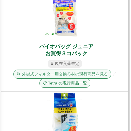
バイオバッグ ジュニア
お買得３コパック
⏳ 現在入荷未定
📂 外掛式フィルター用交換ろ材の現行商品を見る
／
📋 Tetra の現行商品一覧