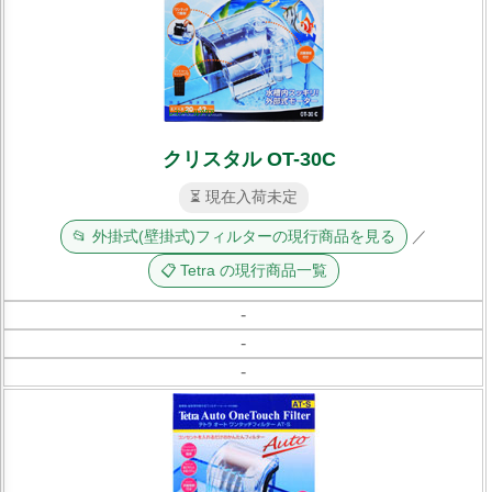
クリスタル OT-30C
⏳ 現在入荷未定
📂 外掛式(壁掛式)フィルターの現行商品を見る
／
📋 Tetra の現行商品一覧
-
-
-