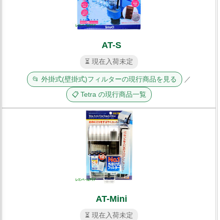
AT-S
⏳ 現在入荷未定
📂 外掛式(壁掛式)フィルターの現行商品を見る
／
📋 Tetra の現行商品一覧
AT-Mini
⏳ 現在入荷未定