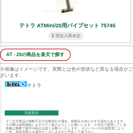
テトラ ATMini/20用パイプセット 75745
⏳ 現在入荷未定
AT - 20の商品を楽天で探す
※画像はイメージです。実際とは色や形状など異なる場合がご
ざいます。
テトラ
法規表示
※ご注文商品の個数不足や在庫切れの場合、納期をお待たせする場合もあります。
その際は納期連絡しますのでご協力よろしくお願いします。※当店で使用している
画像は無断で複写や転記は固くお断りいたします。 ※メーカーの仕様変更により
に色、形状等異なる場合がございますので予めご了承下さい。