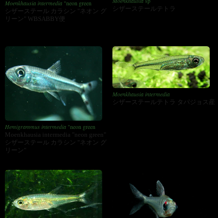
Moenkhausia
sp
Moenkhausia intermedia
"neon green
シザーステールテトラ
シザーステール カラシン "ネオン グ
リーン" WBSABBY便
Moenkhausia intermedia
シザーステールテトラ タパジョス産
Hemigrammus intermedia
"neon green
Moenkhausia intermedia "neon green"
シザーステール カラシン "ネオン グ
リーン"