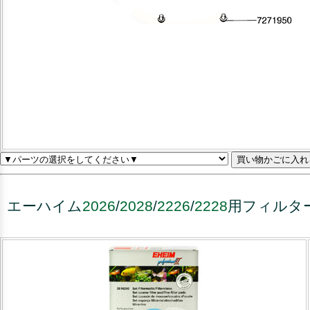
エーハイム
2026
/
2028
/
2226
/
2228
用フィルタ