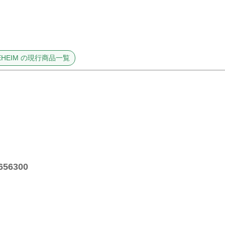
 EHEIM の現行商品一覧
56300