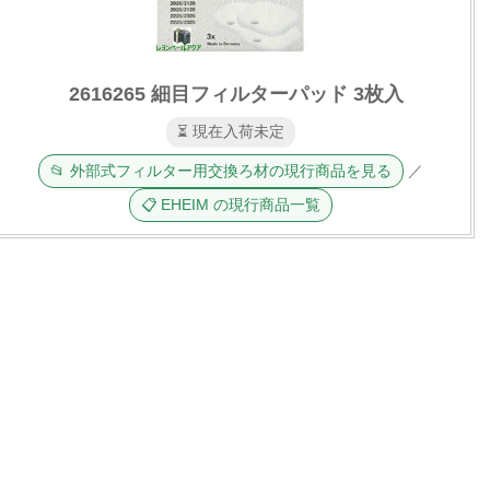
2616265 細目フィルターパッド 3枚入
⏳ 現在入荷未定
📂 外部式フィルター用交換ろ材の現行商品を見る
／
📋 EHEIM の現行商品一覧