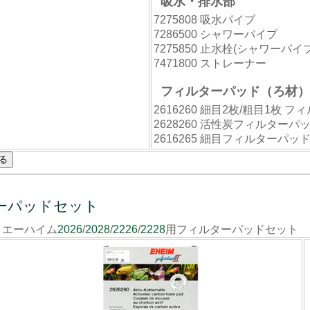
吸水・排水部
7275808 吸水パイプ
7286500 シャワーパイプ
7275850 止水栓(シャワーパイ
7471800 ストレーナー
フィルターパッド（ろ材）
2616260 細目2枚/粗目1枚
2628260 活性炭フィルターパ
2616265 細目フィルターパッ
ーパッドセット
エーハイム
2026
/
2028
/
2226
/
2228
用フィルターパッドセット