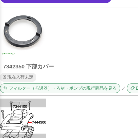
7342350 下部カバー
⏳ 現在入荷未定
📂 フィルター（ろ過器）・ろ材・ポンプの現行商品を見る
／
📋