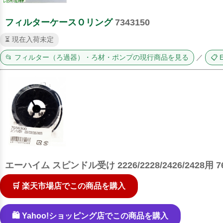
フィルターケースＯリング
7343150
⏳ 現在入荷未定
📂 フィルター（ろ過器）・ろ材・ポンプの現行商品を見る
／
📋
エーハイム スピンドル受け 2226/2228/2426/2428用 76
🛒 楽天市場店でこの商品を購入
🛍️ Yahoo!ショッピング店でこの商品を購入