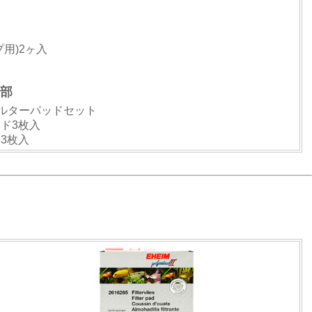
プ用)2ヶ入
部
 フィルターパッドセット
ッド3枚入
ド3枚入