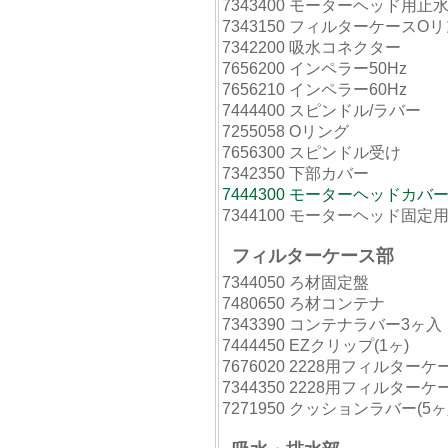
7343400 モーターヘッド用止
7343150 フィルターケースO
7342200 吸水コネクター
7656200 インペラー50Hz
7656210 インペラー60Hz
7444400 スピンドル/ラバー
7255058 Oリング
7656300 スピンドル受け
7342350 下部カバー
7444300 モーターヘッドカバ
7344100 モーターヘッド固定
フィルターケース部
7344050 ろ材固定盤
7480650 ろ材コンテナ
7343390 コンテナラバー3ヶ入
7444450 EZクリップ(1ヶ)
7676020 2228用フィルターケ
7344350 2228用フィルタ
7271950 クッションラバー(5ヶ