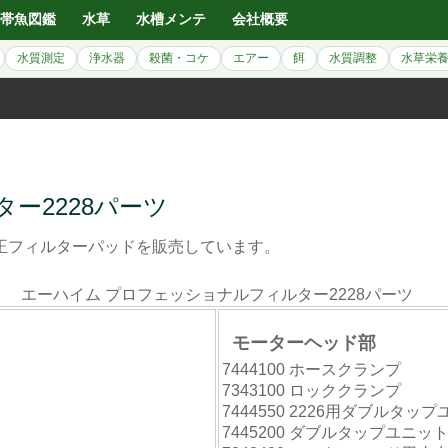
帯魚図鑑
水草
水槽メンテ
会社概要
水質測定
浄水器
殺菌・コケ
エアー
餌
水質調整
水草栄
ー2228パーツ
純正フィルターパッドを販売しています。
エーハイム プロフェッショナルフィルター2228パーツ
モーターヘッド部
7444100 ホースクランプ
7343100 ロッククランプ
7444550 2226用ダブルタッ
7445200 ダブルタップユニッ