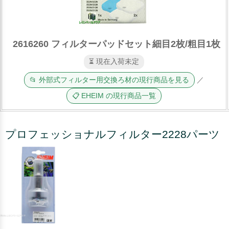
2616260 フィルターパッドセット細目2枚/粗目1枚
⏳ 現在入荷未定
📂 外部式フィルター用交換ろ材の現行商品を見る
／
📋 EHEIM の現行商品一覧
プロフェッショナルフィルター2228パーツ