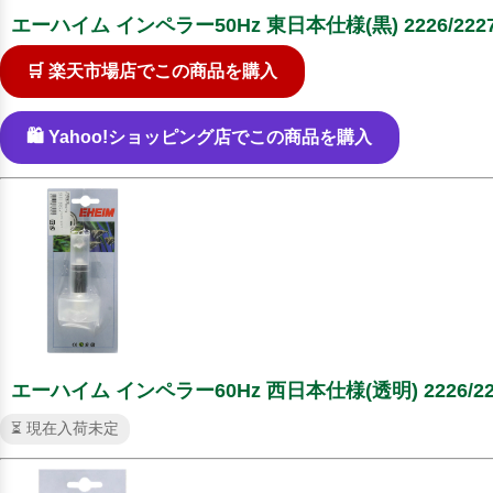
エーハイム インペラー50Hz 東日本仕様(黒) 2226/2227/222
🛒 楽天市場店でこの商品を購入
🛍️ Yahoo!ショッピング店でこの商品を購入
エーハイム インペラー60Hz 西日本仕様(透明) 2226/2227/22
⏳ 現在入荷未定