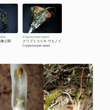
enoi
Cryptocoryne uenoi
画像公開
クリプトコリネ ウエノイ
在
Cryptocoryne uenoi