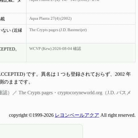
種記載。タ
Aqua Planta 27(4) (2002)
掲載
The Crypts pages (J.D. Bastmeijer)
ない (近縁
WCVP (Kew) 2026-08-04 確認
CCEPTED。
 (ACCEPTED) です。異名は 1 つも登録されておらず、2002 年
測のままです。
Crypts pages・cryptocoryneworld.org（J.D. バスメ
copyright ©1999-2026
レヨンベールアクア
All right reserved.