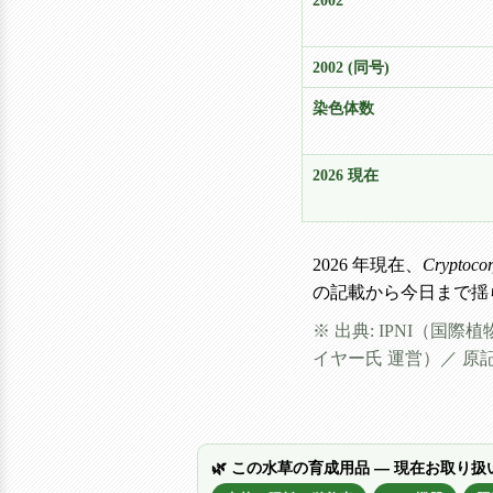
2002
2002 (同号)
染色体数
2026 現在
2026 年現在、
Cryptocor
の記載から今日まで揺
※ 出典: IPNI（国際植物名
イヤー氏 運営）／ 原記載 Aqua 
🌿 この水草の育成用品 — 現在お取り扱