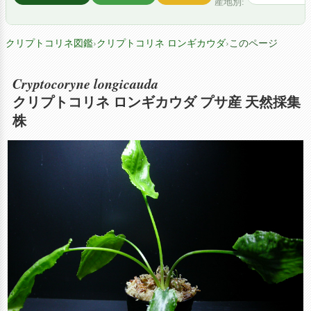
産地別:
クリプトコリネ図鑑
›
クリプトコリネ ロンギカウダ
›
このページ
Cryptocoryne longicauda
クリプトコリネ ロンギカウダ プサ産 天然採集
株