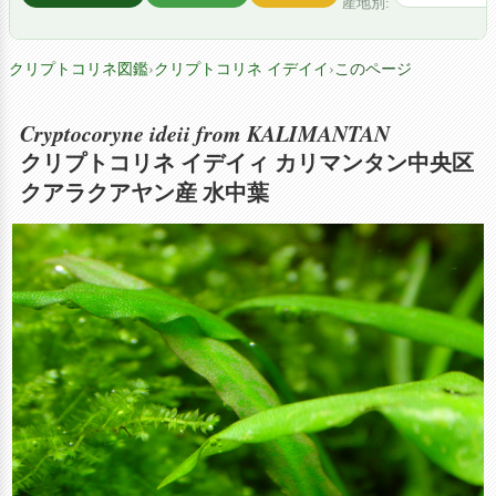
産地別:
クリプトコリネ図鑑
›
クリプトコリネ イデイイ
›
このページ
Cryptocoryne ideii from KALIMANTAN
クリプトコリネ イデイィ カリマンタン中央区
クアラクアヤン産 水中葉