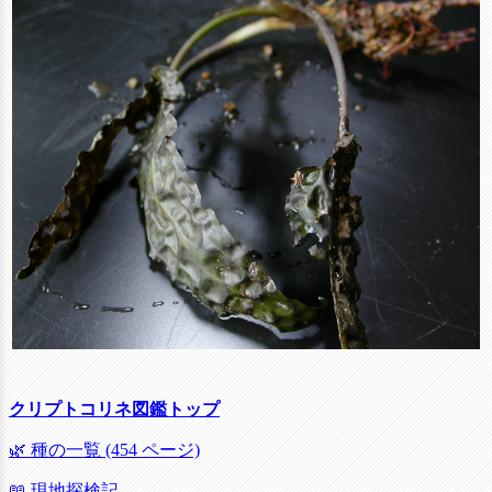
クリプトコリネ図鑑トップ
🌿 種の一覧 (454 ページ)
📖 現地探検記