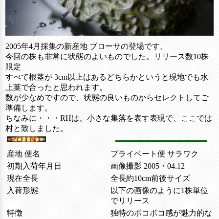
2005年4月採集の新産地 ブローサの登場です。
今回の株も非常に状態のよいものでした。リリース数10株
限定
すべて根茎が 3cm以上はあるどちらかというと現地でも水
上葉で合ったと思われます。
数が少なめですので、状態の良いものからセレクトしてご
準備します。
ちなみに・・・RHは、小さな集落を表す表現で、ここでは
村と致しました。
産地 便名
プライベート便 サラワク
初期入荷年月日
画像撮影 2005・04.12
現在全長
全長約10cm前後サイズ
入荷形態
以下の画像のように1株単位
でリリース
特徴
独特のボコボコ感が魅力的な