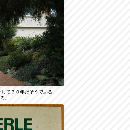
ンして３０年だそうである
いる。