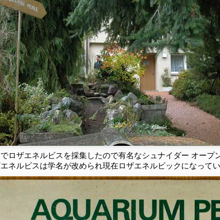
イでロザエネルビスを採集したので有名なシュナイダー オープ
ザエネルビスは学名が改められ現在ロザエネルビックになって