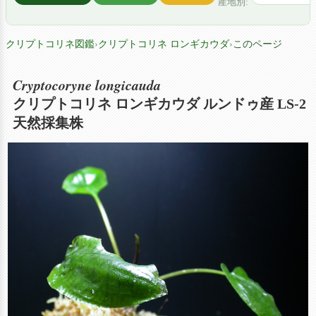
産地別:
クリプトコリネ図鑑
›
クリプトコリネ ロンギカウダ
›
このページ
Cryptocoryne longicauda
クリプトコリネ ロンギカウダ ルンドゥ産 LS-2
天然採集株