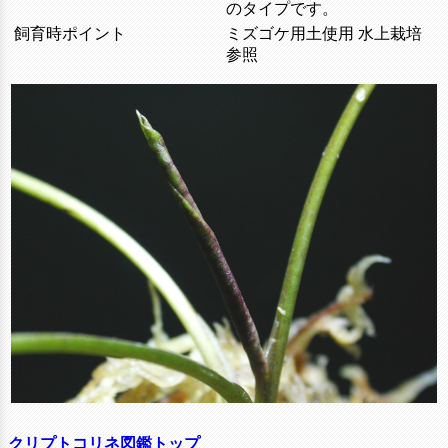
のタイプです。
飼育時ポイント
ミズゴケ用土使用 水上栽培
参照
クリプトコリネ図鑑トップ