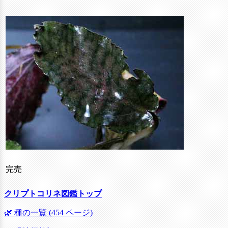
完売
クリプトコリネ図鑑トップ
🌿 種の一覧 (454 ページ)