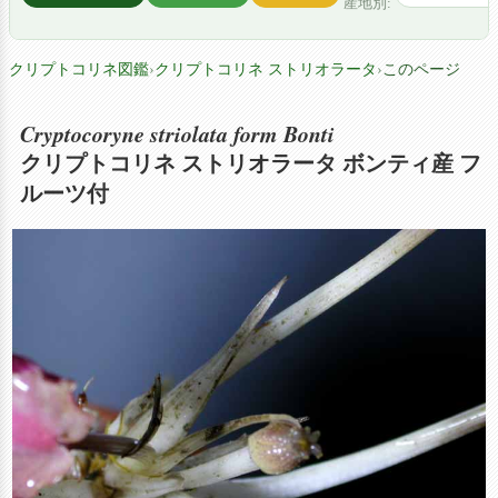
産地別:
クリプトコリネ図鑑
›
クリプトコリネ ストリオラータ
›
このページ
Cryptocoryne striolata form Bonti
クリプトコリネ ストリオラータ ボンティ産 フ
ルーツ付