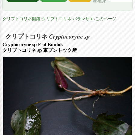
産地別:
クリプトコリネ図鑑
›
クリプトコリネ バランサエ
›
このページ
Cryptocoryne sp
クリプトコリネ
Cryptocoryne sp E of Buntok
クリプトコリネ sp 東プントック産