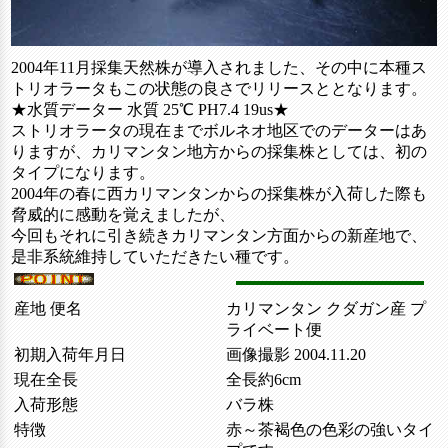
2004年11月採集天然株が導入されました、その中に本種ス
トリオラータもこの状態の良さでリリースととなります。
★水質データー 水質 25℃ PH7.4 19us★
ストリオラータの現在までボルネオ地区でのデーターはあ
りますが、カリマンタン地方からの採集株としては、初の
タイプになります。
2004年の春に西カリマンタンからの採集株が入荷した際も
脅威的に感動を覚えましたが、
今回もそれに引き続きカリマンタン方面からの新産地で、
是非系統維持していただきたい種です。
産地 便名
カリマンタン クダガン産 プ
ライベート便
初期入荷年月日
画像撮影 2004.11.20
現在全長
全長約6cm
入荷形態
バラ株
特徴
赤～茶褐色の色彩の強いタイ