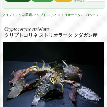
産地別:
クリプトコリネ図鑑
›
クリプトコリネ ストリオラータ
›
このページ
Cryptocoryne striolata
クリプトコリネ ストリオラータ クダガン産