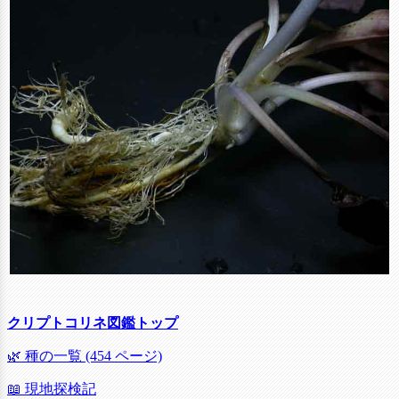
クリプトコリネ図鑑トップ
🌿 種の一覧 (454 ページ)
📖 現地探検記