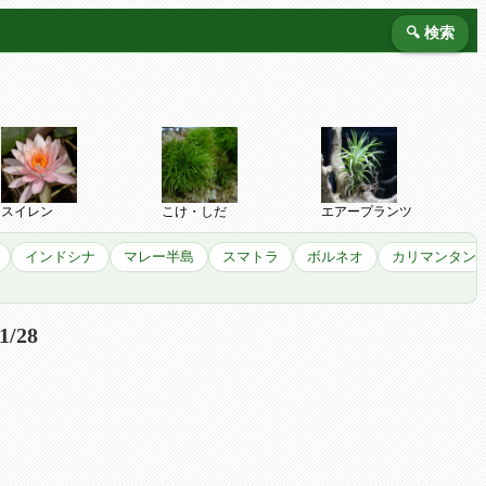
🔍 検索
スイレン
こけ・しだ
エアープランツ
インドシナ
マレー半島
スマトラ
ボルネオ
カリマンタン
/28