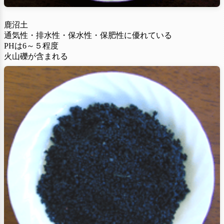
鹿沼土
通気性・排水性・保水性・保肥性に優れている
PHは6～５程度
火山礫が含まれる