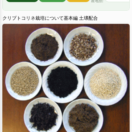
産地別:
クリプトコリネ栽培について基本編 土壌配合