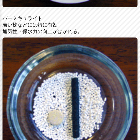
バーミキュライト
若い株などには特に有効
通気性・保水力の向上がはかれる。