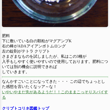
肥料
下に敷いている白の顆粒がマグアンプK
右の棒がADAアイアンボトムロング
左の錠剤がテトラ クリプト
さまざまなものを試しましたが、私はこの3種が
入手もしやすく使いやすいので使用しております。肥料につ
いては別の機会に説明できれば
していきます。
なんかすごいことになってきた・・・ この辺でちょっとし
た感想を言いたくなッア～な！
いやいやまだ先があるようだ！！このままこっそりスパイす
る
クリプトコリネ図鑑トップ