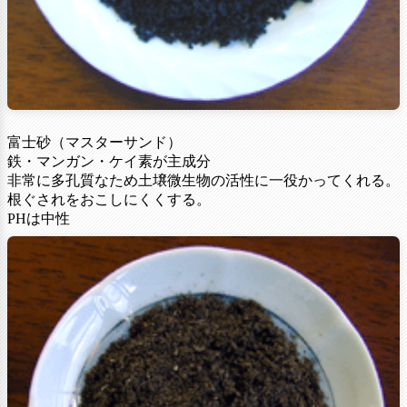
富士砂（マスターサンド）
鉄・マンガン・ケイ素が主成分
非常に多孔質なため土壌微生物の活性に一役かってくれる。
根ぐされをおこしにくくする。
PHは中性