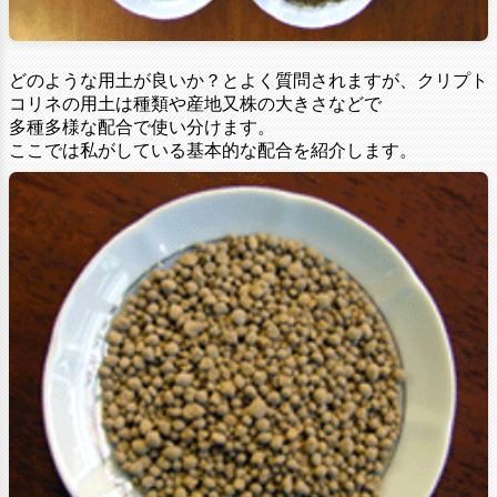
どのような用土が良いか？とよく質問されますが、クリプト
コリネの用土は種類や産地又株の大きさなどで
多種多様な配合で使い分けます。
ここでは私がしている基本的な配合を紹介します。