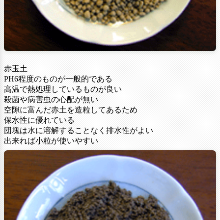
赤玉土
PH6程度のものが一般的である
高温で熱処理しているものが良い
殺菌や病害虫の心配が無い
空隙に富んだ赤土を造粒してあるため
保水性に優れている
団塊は水に溶解することなく排水性がよい
出来れば小粒が使いやすい