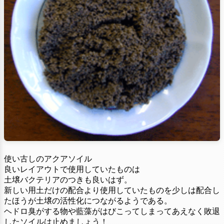
使い古しのアクアソイル
良いレイアウトで使用していたものは
土壌バクテリアのつきも良いはず。
新しい用土だけの配合より使用していたものを少しは配合し
たほうが土壌の活性化につながるようである。
ヘドロ臭がする物や藍藻がはびこってしまってあえなく敗退
したソイルは止めましょう！