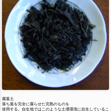
腐葉土
落ち葉を完全に腐らせた完熟のものを
使用する。自生地ではこのような土壌環境に自生しているこ