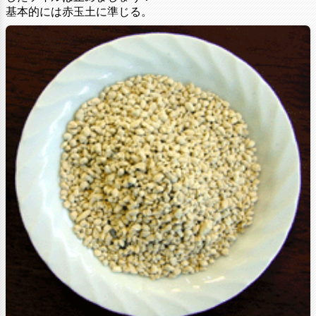
基本的には赤玉土に準じる。