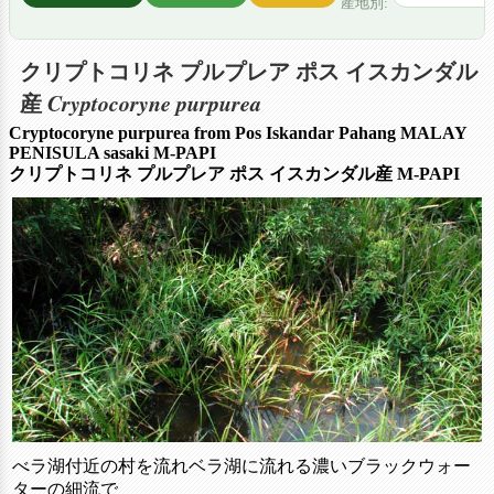
産地別:
クリプトコリネ プルプレア ポス イスカンダル
Cryptocoryne purpurea
産
Cryptocoryne purpurea from Pos Iskandar Pahang MALAY
PENISULA sasaki M-PAPI
クリプトコリネ プルプレア ポス イスカンダル産
M-PAPI
べラ湖付近の村を流れベラ湖に流れる濃いブラックウォー
ターの細流で