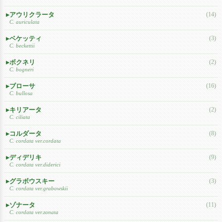
アウリクラータ
(14)
C. auriculata
ベケッティ
(3)
C. beckettii
ボクネリ
(2)
C. bogneri
ブローサ
(16)
C. bullosa
キリアータ
(2)
C. ciliata
コルダータ
(8)
C. cordata ver.cordata
ディデリキ
(9)
C. cordata ver.diderici
グラボウスキー
(3)
C. cordata ver.grabowskii
ゾナータ
(11)
C. cordata ver.zonata