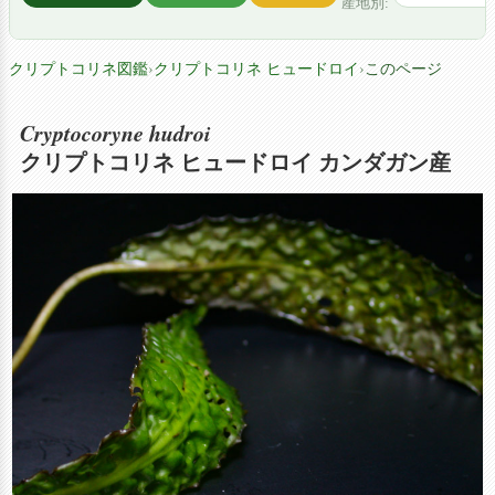
産地別:
クリプトコリネ図鑑
›
クリプトコリネ ヒュードロイ
›
このページ
Cryptocoryne hudroi
クリプトコリネ ヒュードロイ カンダガン産