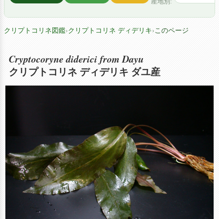
産地別:
クリプトコリネ図鑑
›
クリプトコリネ ディデリキ
›
このページ
Cryptocoryne diderici from Dayu
クリプトコリネ ディデリキ ダユ産