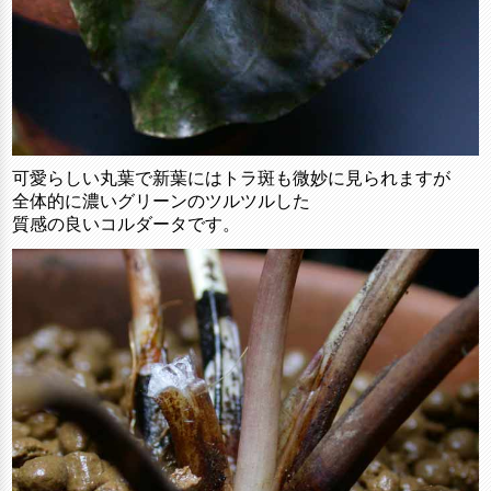
可愛らしい丸葉で新葉にはトラ斑も微妙に見られますが
全体的に濃いグリーンのツルツルした
質感の良いコルダータです。