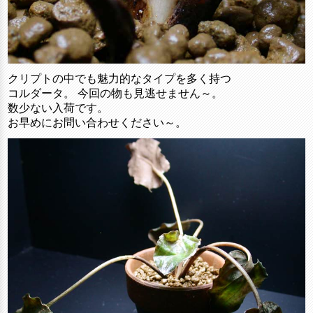
クリプトの中でも魅力的なタイプを多く持つ
コルダータ。 今回の物も見逃せません～。
数少ない入荷です。
お早めにお問い合わせください～。