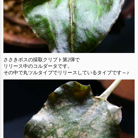
ささきボスの採取クリプト第2弾で
リリース中のコルダータです。
その中で丸ツルタイプでリリースしているタイプです～♪