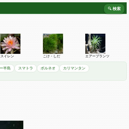
🔍 検索
スイレン
こけ・しだ
エアープランツ
ー半島
スマトラ
ボルネオ
カリマンタン