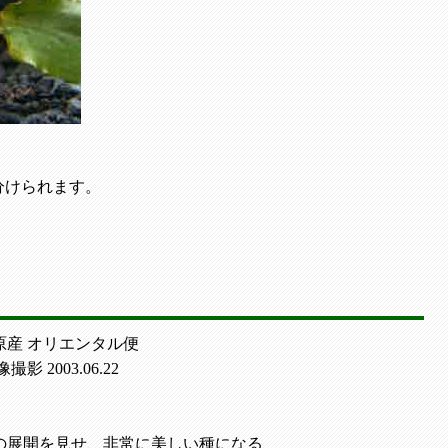
分けられます。
原産 オリエンタル便
影 2003.06.22
の展開を見せ、非常に美しい種になる