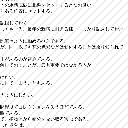
下の水槽底砂に肥料をセットするとなお良い。
りある位置にセットする。
記録しておく。
しくさせる。長年の栽培に耐える様、しっかり記入しておき
乱無きように勤めるべきである。
が、同一株でも花の色彩などは変化することは余り知られて
正があるのが普通である。
解しておくことが、最も重要ではなかろうか。
けたい。
にしてしまうこともある。
うようにしたい。
間程度でコレクションを失うほどである。
敵である。
て、植物体から養分を吸い取る害虫である。
した場合は、