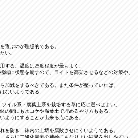
を選ぶのが理想的である。
たい。
用する。温度は25度程度が最もよく、
と極端に状態を崩すので、ライトを高架させるなどの対策や、
ら加減をするべきである。また条件が整っていれば、
はないようである。
系・ソイル系・腐葉土系を栽培する草に応じ選べばよい。
鉢の間にも水コケや腐葉土で埋めるやり方もある。
いようにすることが出来る点にある。
れを防ぎ、鉢内の土壌を腐敗させにくいようである。
、さらに二酸化炭素の補給にもなりよい結果を出しやすい。