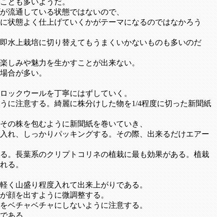
ことも多いようだ。
が流通している状態ではないので、
に状態よく仕上げていくかがテーマになるのではなかろう
即水上栽培に切り替えてもうまくいかないものも多いのだ
楽しみや魅力を生かすことが出来ない。
場合が多い。
ロックウールを丁寧にはずしていく。
うに注意する。綺麗に株分けした物を1/4程度に切った新聞紙
その株を包むように新聞紙を巻いていき、
入れ、しっかりパッキングする。その際、出来るだけエアー
る。長葉系のクリプトコリネの植栽に最も効果がある。植栽
れる。
軽く山盛り程度入れて出来上がりである。
分が顔を出すように微調整する。
をベチャベチャにしないように注意する。
である。