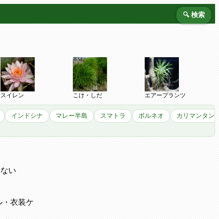
🔍 検索
スイレン
こけ・しだ
エアープランツ
インドシナ
マレー半島
スマトラ
ボルネオ
カリマンタン
てない
ル・衣装ケ