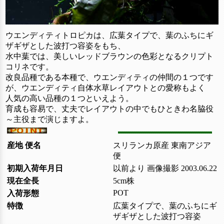
ウエンディティトロピカは、広葉タイプで、葉のふちにギ
ザギザとした波打つ容姿をもち、
水中葉では、美しいレッドブラウンの色彩となるクリプト
コリネです。
改良品種である本種で、ウエンディティの仲間の１つです
が、ウエンディティ自体水草レイアウトとの愛称もよく
人気の高い品種の１つといえよう。
育成も容易で、丈夫でレイアウトの中でもひときわ名脇役
～主役まで演じますよ。
産地 便名
スリランカ原産 東南アジア
便
初期入荷年月日
以前より 画像撮影 2003.06.22
現在全長
5cm株
POT
入荷形態
特徴
広葉タイプで、葉のふちにギ
ザギザとした波打つ容姿