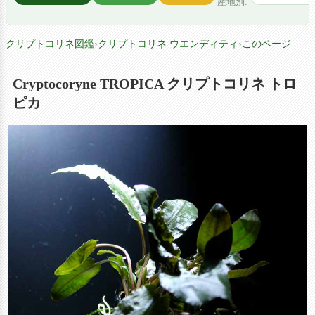
産地別:
クリプトコリネ図鑑
›
クリプトコリネ ウエンディティ
›
このページ
Cryptocoryne TROPICA クリプトコリネ トロ
ピカ