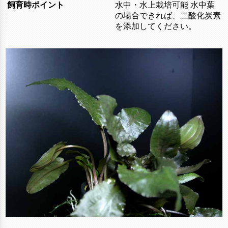
飼育時ポイント
水中・水上栽培可能 水中葉
の場合できれば、二酸化炭素
を添加してください。