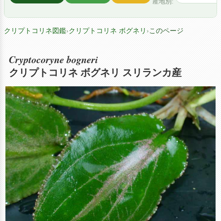
産地別:
クリプトコリネ図鑑
›
クリプトコリネ ボグネリ
›
このページ
Cryptocoryne bogneri
クリプトコリネ ボグネリ スリランカ産