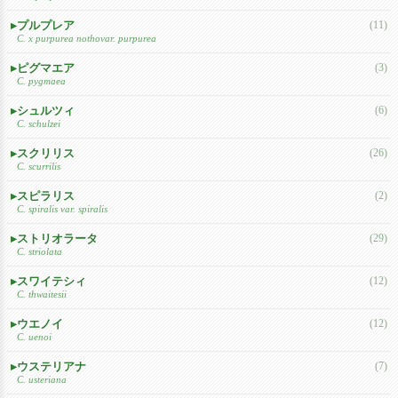
プルプレア
(11)
C. x purpurea nothovar. purpurea
ピグマエア
(3)
C. pygmaea
シュルツィ
(6)
C. schulzei
スクリリス
(26)
C. scurrilis
スピラリス
(2)
C. spiralis var. spiralis
ストリオラータ
(29)
C. striolata
スワイテシィ
(12)
C. thwaitesii
ウエノイ
(12)
C. uenoi
ウステリアナ
(7)
C. usteriana