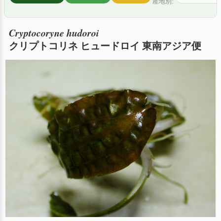
産地別:
Cryptocoryne hudoroi
クリプトコリネ ヒュードロイ 東南アジア便