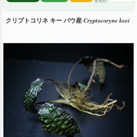
産地別:
Cryptocoryne keei
クリプトコリネ キー バウ産