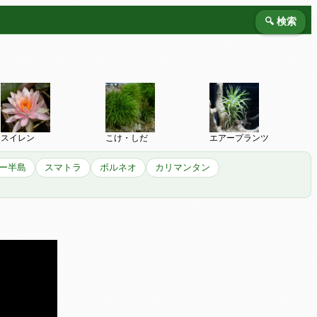
🔍 検索
スイレン
こけ・しだ
エアープランツ
ー半島
スマトラ
ボルネオ
カリマンタン