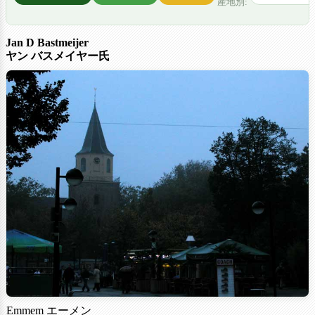
産地別:
Jan D Bastmeijer
ヤン バスメイヤー氏
Emmem エーメン